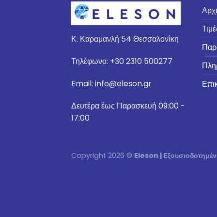
Αρχ
Τιμ
Κ. Καραμανλή 54 Θεσσαλονίκη
Παρ
Τηλέφωνο: +30 2310 500277
Πλη
Email: info@eleson.gr
Επι
Δευτέρα έως Παρασκευή 09:00 -
17:00
Copyright 2026 ©
Eleson | Εξουσιοδοτημ