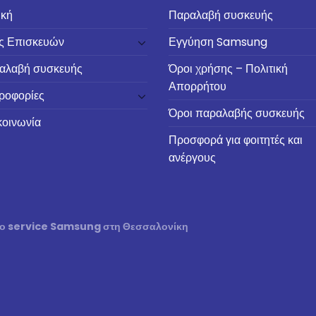
ική
Παραλαβή συσκευής
ές Επισκευών
Εγγύηση Samsung
αλαβή συσκευής
Όροι χρήσης – Πολιτική
Απορρήτου
ροφορίες
Όροι παραλαβής συσκευής
κοινωνία
Προσφορά για φοιτητές και
ανέργους
ένο service Samsung στη Θεσσαλονίκη